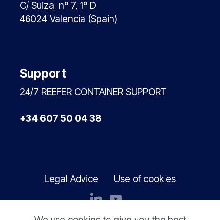
C/ Suiza, nº 7, 1º D
46024 Valencia (Spain)
Support
24/7 REEFER CONTAINER SUPPORT
+34 607 50 04 38
Legal Advice
Use of cookies
@ Copyright 2026 TransBase SOLER - All
We use cookies to give you the best